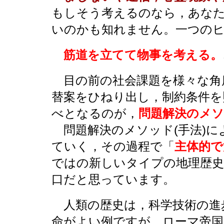
もしそう考えるのなら，あな
いのかも知れません。一つの
筋道を立てて物事を考える。
目の前の社会課題を様々な角
替案をひねり出し，制約条件を
べとなるのが，
問題解決のメソ
問題解決のメソッド(手法)
ていく，その過程で「
主体的で
ではの新しいタイプの地理歴史
口だと思っています。
人類の歴史は，科学技術の進
命がよい例ですが，ローマ帝国