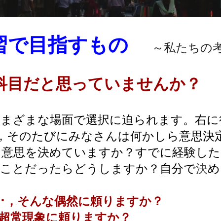
習で目指すもの
～私たちの考
科目だと思っていませんか？
まざまな場面で選択に迫られます。右に
･，そのたびにみなさんは何かしら意思決
意思を決めていますか？
すでに経験した
ることだったらどうしますか？自分で
決
め
･，そんな偶然に頼りますか？
超常現象に頼りますか？