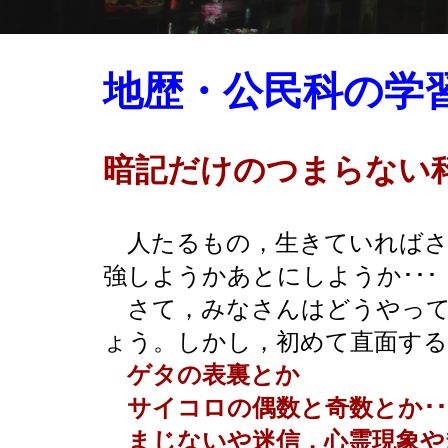
地歴・公民科の学
暗記だけのつまらない
人たるもの，生きていればさ
強しようかあとにしようか･･
さて，みなさんはどうやって
ょう。しかし，初めて直面す
ゲタの表裏とか
サイコロの偶数と奇数とか･･
まじないや迷信，心霊現象や