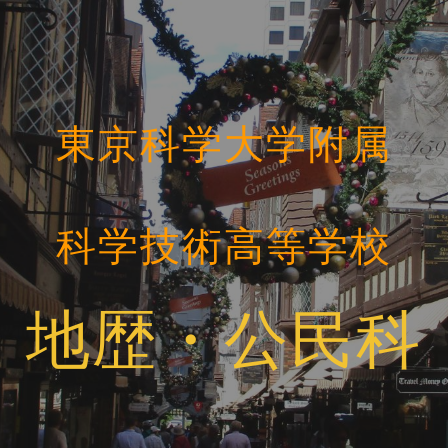
ip to main content
Skip to navigat
東京科学大学附属
科学技術高等学校
地歴・公民科