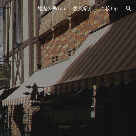
地歴公民Top
教員紹介
本校Top
ion