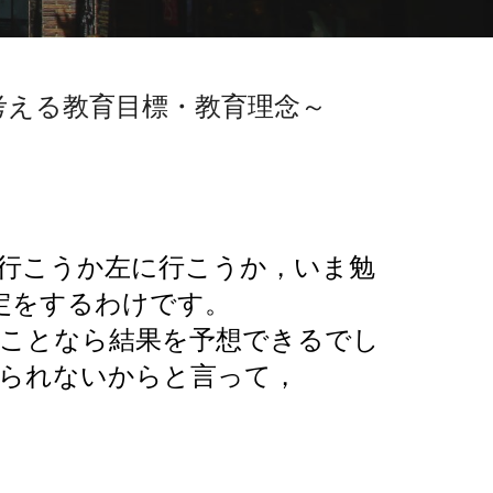
える教育目標・教育理念～
行こうか左に行こうか，いま勉
定をするわけです。
ことなら
結果を予想できるでし
られないからと言って，