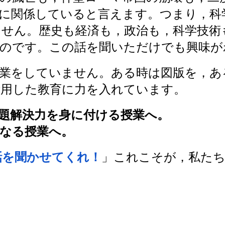
に関係していると言えます。つまり，科
ません
。歴史も経済も，政治も，科学技術も
たのです。この話を聞いただけでも興味が
業をしていません。ある時は図版を，あ
活用した教育に力を入れています。
題解決力を身に付ける授業へ。
なる授業へ。
話を聞かせてくれ！
」これこそが，私た